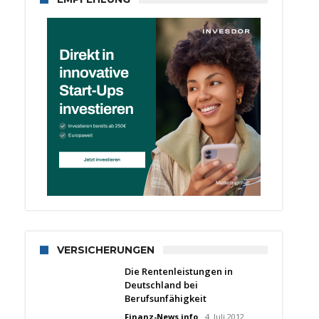
VERSICHERUNGEN
Die Rentenleistungen in
Deutschland bei
Berufsunfähigkeit
Finanz-News.info
4. Juli 2012