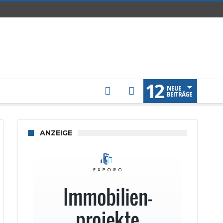
12
NEUE
BEITRÄGE
ANZEIGE