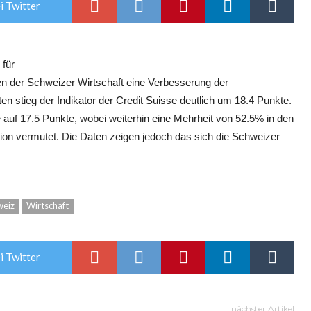
i Twitter
 für
n der Schweizer Wirtschaft eine Verbesserung der
stieg der Indikator der Credit Suisse deutlich um 18.4 Punkte.
 auf 17.5 Punkte, wobei weiterhin eine Mehrheit von 52.5% in den
ion vermutet. Die Daten zeigen jedoch das sich die Schweizer
weiz
Wirtschaft
i Twitter
nächster Artikel