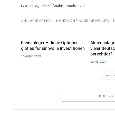
LWL schlägt ein Maßnahmenpaket vor
ÄHNLICHE ARTIKEL
MEHR VON FINANZ-NEWS.INFO
Kleinanleger – diese Optionen
Aktienanlage
gibt es für sinnvolle Investitionen
vieler deuts
berechtigt?
15. August 2024
19. Mai 2019
mehr ä
KLICK Z