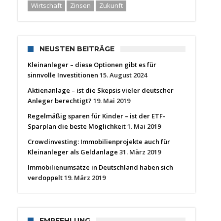
Wirtschaft
Zinsen
Zukunft
NEUSTEN BEITRÄGE
Kleinanleger – diese Optionen gibt es für
sinnvolle Investitionen
15. August 2024
Aktienanlage – ist die Skepsis vieler deutscher
Anleger berechtigt?
19. Mai 2019
Regelmäßig sparen für Kinder – ist der ETF-
Sparplan die beste Möglichkeit
1. Mai 2019
Crowdinvesting: Immobilienprojekte auch für
Kleinanleger als Geldanlage
31. März 2019
Immobilienumsätze in Deutschland haben sich
verdoppelt
19. März 2019
EMPFEHLUNG