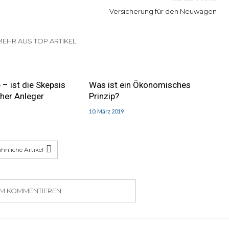
Versicherung für den Neuwagen
MEHR AUS TOP ARTIKEL
 – ist die Skepsis
Was ist ein Ökonomisches
cher Anleger
Prinzip?
10. März 2019
hnliche Artikel
UM KOMMENTIEREN