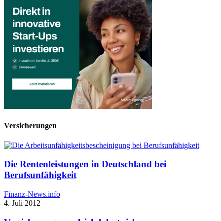
Versicherungen
Die Rentenleistungen in Deutschland bei
Berufsunfähigkeit
Finanz-News.info
4. Juli 2012