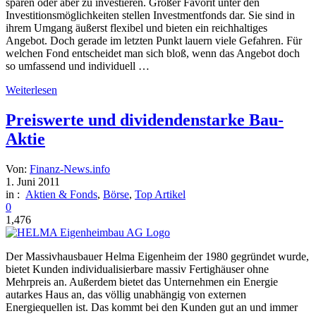
sparen oder aber zu investieren. Großer Favorit unter den
Investitionsmöglichkeiten stellen Investmentfonds dar. Sie sind in
ihrem Umgang äußerst flexibel und bieten ein reichhaltiges
Angebot. Doch gerade im letzten Punkt lauern viele Gefahren. Für
welchen Fond entscheidet man sich bloß, wenn das Angebot doch
so umfassend und individuell …
Weiterlesen
Preiswerte und dividendenstarke Bau-
Aktie
Von:
Finanz-News.info
1. Juni 2011
in :
Aktien & Fonds
,
Börse
,
Top Artikel
0
1,476
Der Massivhausbauer Helma Eigenheim der 1980 gegründet wurde,
bietet Kunden individualisierbare massiv Fertighäuser ohne
Mehrpreis an. Außerdem bietet das Unternehmen ein Energie
autarkes Haus an, das völlig unabhängig von externen
Energiequellen ist. Das kommt bei den Kunden gut an und immer