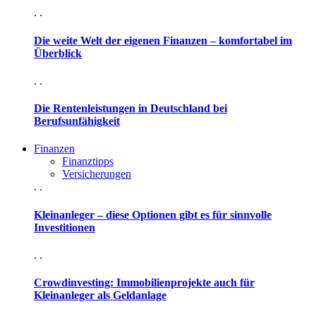
. .
Die weite Welt der eigenen Finanzen – komfortabel im
Überblick
. .
Die Rentenleistungen in Deutschland bei
Berufsunfähigkeit
Finanzen
Finanztipps
Versicherungen
. .
Kleinanleger – diese Optionen gibt es für sinnvolle
Investitionen
. .
Crowdinvesting: Immobilienprojekte auch für
Kleinanleger als Geldanlage