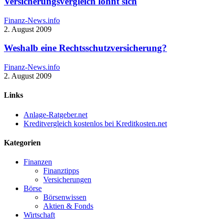
Versicherungsvergleich lohnt sich
Finanz-News.info
2. August 2009
Weshalb eine Rechtsschutzversicherung?
Finanz-News.info
2. August 2009
Links
Anlage-Ratgeber.net
Kreditvergleich kostenlos bei Kreditkosten.net
Kategorien
Finanzen
Finanztipps
Versicherungen
Börse
Börsenwissen
Aktien & Fonds
Wirtschaft