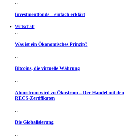
. .
Investmentfonds – einfach erklärt
Wirtschaft
. .
Was ist ein Ökonomisches Prinzip?
. .
Bitcoins, die virtuelle Währung
. .
Atomstrom wird zu Ökostrom – Der Handel mit den
RECS-Zertifikaten
. .
Die Globalisierung
. .