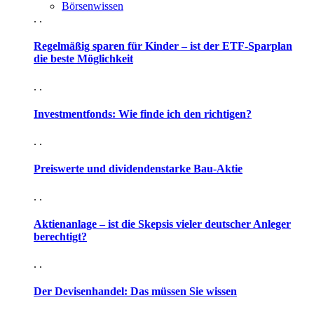
Börsenwissen
. .
Regelmäßig sparen für Kinder – ist der ETF-Sparplan
die beste Möglichkeit
. .
Investmentfonds: Wie finde ich den richtigen?
. .
Preiswerte und dividendenstarke Bau-Aktie
. .
Aktienanlage – ist die Skepsis vieler deutscher Anleger
berechtigt?
. .
Der Devisenhandel: Das müssen Sie wissen