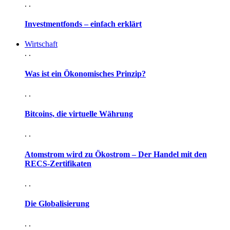
. .
Investmentfonds – einfach erklärt
Wirtschaft
. .
Was ist ein Ökonomisches Prinzip?
. .
Bitcoins, die virtuelle Währung
. .
Atomstrom wird zu Ökostrom – Der Handel mit den
RECS-Zertifikaten
. .
Die Globalisierung
. .