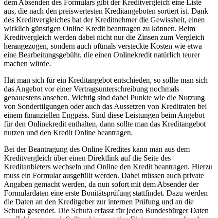
dem Absenden des Formulars gibt der Kreditvergleich eine Liste
aus, die nach den preiswertesten Kreditangeboten sortiert ist. Dank
des Kreditvergleiches hat der Kreditnehmer die Gewissheit, einen
wirklich günstigen Online Kredit beantragen zu können. Beim
Kreditvergleich werden dabei nicht nur die Zinsen zum Vergleich
herangezogen, sondern auch oftmals versteckte Kosten wie etwa
eine Bearbeitungsgebühr, die einen Onlinekredit natürlich teurer
machen würde.
Hat man sich für ein Kreditangebot entschieden, so sollte man sich
das Angebot vor einer Vertragsunterschreibung nochmals
genauestens ansehen. Wichtig sind dabei Punkte wie die Nutzung
von Sondertilgungen oder auch das Aussetzen von Kreditraten bei
einem finanziellen Engpass. Sind diese Leistungen beim Angebot
für den Onlinekredit enthalten, dann sollte man das Kreditangebot
nutzen und den Kredit Online beantragen.
Bei der Beantragung des Online Kredites kann man aus dem
Kreditvergleich über einen Direktlink auf die Seite des
Kreditanbieters wechseln und Online den Kredit beantragen. Hierzu
muss ein Formular ausgefüllt werden. Dabei müssen auch private
Angaben gemacht werden, da nun sofort mit dem Absender der
Formulardaten eine erste Bonitätsprüfung stattfindet. Dazu werden
die Daten an den Kreditgeber zur internen Prüfung und an die
Schufa gesendet. Die Schufa erfasst für jeden Bundesbürger Daten