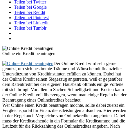
Teilen bei Twitter
Teilen bei Google+
Teilen bei Reddit
Teilen bei Pinterest
Teilen bei Linkedin
Teilen bei Tumblr
Online ein Kredit beantragen
Der Online Kredit wird sehr gerne
genutzt, um sich bestimmte Träume und Wünsche mit finanzieller
Unterstützung von Kreditinstituten erfüllen zu können. Dabei hat
der Online Kredit seinen Siegeszug angetreten, weil er gegenüber
dem Ratenkredit bei der eigenen Hausbank oftmals einige Vorteile
mit sich bringt. Vor allen in Sachen Schnelligkeit und Kosten kann
der Online Kredit voll überzeugen, wenn man einige Regeln bei der
Beantragung eines Onlinekredites beachtet.
Wer Online einen Kredit beantragen möchte, sollte dabei zuerst ein
Vergleichsportal für Finanzdienstleistungen aufsuchen. Hier werden
in der Regel auch Vergleiche von Onlinekrediten angeboten. Dabei
muss der Kreditsuchende in ein Formular die Kreditsumme und die
Laufzeit für die Rückzahlung des Onlinekredites angeben. Nach