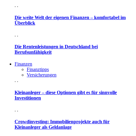
. .
Die weite Welt der eigenen Finanzen – komfortabel im
Überblick
. .
Die Rentenleistungen in Deutschland bei
Berufsunfähigkeit
Finanzen
Finanztipps
Versicherungen
. .
Kleinanleger – diese Optionen gibt es für sinnvolle
Investitionen
. .
Crowdinvesting: Immobilienprojekte auch für
Kleinanleger als Geldanlage