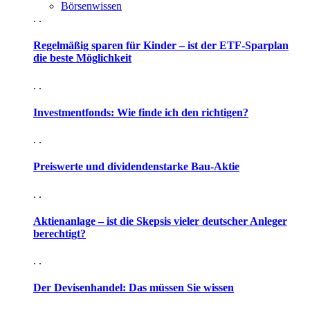
Börsenwissen
. .
Regelmäßig sparen für Kinder – ist der ETF-Sparplan
die beste Möglichkeit
. .
Investmentfonds: Wie finde ich den richtigen?
. .
Preiswerte und dividendenstarke Bau-Aktie
. .
Aktienanlage – ist die Skepsis vieler deutscher Anleger
berechtigt?
. .
Der Devisenhandel: Das müssen Sie wissen