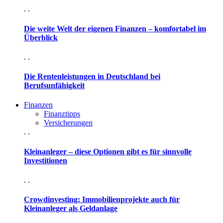
. .
Die weite Welt der eigenen Finanzen – komfortabel im
Überblick
. .
Die Rentenleistungen in Deutschland bei
Berufsunfähigkeit
Finanzen
Finanztipps
Versicherungen
. .
Kleinanleger – diese Optionen gibt es für sinnvolle
Investitionen
. .
Crowdinvesting: Immobilienprojekte auch für
Kleinanleger als Geldanlage