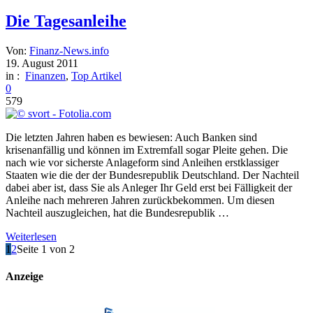
Die Tagesanleihe
Von:
Finanz-News.info
19. August 2011
in :
Finanzen
,
Top Artikel
0
579
Die letzten Jahren haben es bewiesen: Auch Banken sind
krisenanfällig und können im Extremfall sogar Pleite gehen. Die
nach wie vor sicherste Anlageform sind Anleihen erstklassiger
Staaten wie die der der Bundesrepublik Deutschland. Der Nachteil
dabei aber ist, dass Sie als Anleger Ihr Geld erst bei Fälligkeit der
Anleihe nach mehreren Jahren zurückbekommen. Um diesen
Nachteil auszugleichen, hat die Bundesrepublik …
Weiterlesen
1
2
Seite 1 von 2
Anzeige