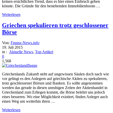
keinen ersichtlichen Trend, dass es hier einen Einbruch geben
könnte. Die Gründe für den bestehenden Immobilienboom …
Weiterlesen
Griechen spekulieren trotz geschlossener
Börse
Von:
Finanz-News.info
19. Juli 2015
in :
Aktuelle News
,
Top Artikel
0
1,568
Griechenlands Zukunft steht auf ungewissen Säulen doch nach wie
vor gelingt es den Anlegern auf griechische Aktien zu spekulieren,
trotz geschlossener Börsen und Banken. Es sollte angenommen
werden das gerade in diesen unruhigen Zeiten der Aktienhandel in
Griechenland zum Erliegen kommt, die Börse belehrt uns jedoch
eines besseren. Wo eine Möglichkeit existiert, finden Anleger auch
einen Weg um weiterhin ihren …
Weiterlesen