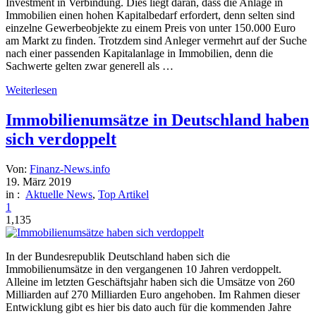
Investment in Verbindung. Dies liegt daran, dass die Anlage in
Immobilien einen hohen Kapitalbedarf erfordert, denn selten sind
einzelne Gewerbeobjekte zu einem Preis von unter 150.000 Euro
am Markt zu finden. Trotzdem sind Anleger vermehrt auf der Suche
nach einer passenden Kapitalanlage in Immobilien, denn die
Sachwerte gelten zwar generell als …
Weiterlesen
Immobilienumsätze in Deutschland haben
sich verdoppelt
Von:
Finanz-News.info
19. März 2019
in :
Aktuelle News
,
Top Artikel
1
1,135
In der Bundesrepublik Deutschland haben sich die
Immobilienumsätze in den vergangenen 10 Jahren verdoppelt.
Alleine im letzten Geschäftsjahr haben sich die Umsätze von 260
Milliarden auf 270 Milliarden Euro angehoben. Im Rahmen dieser
Entwicklung gibt es hier bis dato auch für die kommenden Jahre