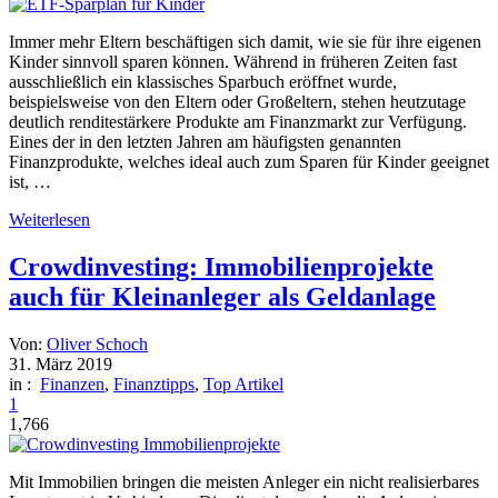
Immer mehr Eltern beschäftigen sich damit, wie sie für ihre eigenen
Kinder sinnvoll sparen können. Während in früheren Zeiten fast
ausschließlich ein klassisches Sparbuch eröffnet wurde,
beispielsweise von den Eltern oder Großeltern, stehen heutzutage
deutlich renditestärkere Produkte am Finanzmarkt zur Verfügung.
Eines der in den letzten Jahren am häufigsten genannten
Finanzprodukte, welches ideal auch zum Sparen für Kinder geeignet
ist, …
Weiterlesen
Crowdinvesting: Immobilienprojekte
auch für Kleinanleger als Geldanlage
Von:
Oliver Schoch
31. März 2019
in :
Finanzen
,
Finanztipps
,
Top Artikel
1
1,766
Mit Immobilien bringen die meisten Anleger ein nicht realisierbares