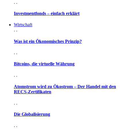
. .
Investmentfonds – einfach erklärt
Wirtschaft
. .
Was ist ein Ökonomisches Prinzip?
. .
Bitcoins, die virtuelle Währung
. .
Atomstrom wird zu Ökostrom – Der Handel mit den
RECS-Zertifikaten
. .
Die Globalisierung
. .