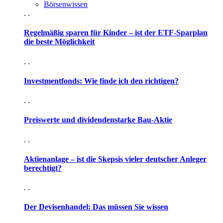
Börsenwissen
. .
Regelmäßig sparen für Kinder – ist der ETF-Sparplan
die beste Möglichkeit
. .
Investmentfonds: Wie finde ich den richtigen?
. .
Preiswerte und dividendenstarke Bau-Aktie
. .
Aktienanlage – ist die Skepsis vieler deutscher Anleger
berechtigt?
. .
Der Devisenhandel: Das müssen Sie wissen