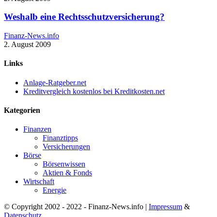
Weshalb eine Rechtsschutzversicherung?
Finanz-News.info
2. August 2009
Links
Anlage-Ratgeber.net
Kreditvergleich kostenlos bei Kreditkosten.net
Kategorien
Finanzen
Finanztipps
Versicherungen
Börse
Börsenwissen
Aktien & Fonds
Wirtschaft
Energie
© Copyright 2002 - 2022 - Finanz-News.info |
Impressum
&
Datenschutz