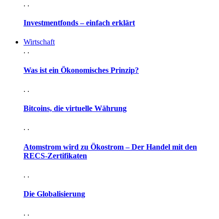
. .
Investmentfonds – einfach erklärt
Wirtschaft
. .
Was ist ein Ökonomisches Prinzip?
. .
Bitcoins, die virtuelle Währung
. .
Atomstrom wird zu Ökostrom – Der Handel mit den
RECS-Zertifikaten
. .
Die Globalisierung
. .