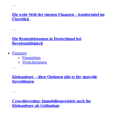
. .
Die weite Welt der eigenen Finanzen – komfortabel im
Überblick
. .
Die Rentenleistungen in Deutschland bei
Berufsunfähigkeit
Finanzen
Finanztipps
Versicherungen
. .
Kleinanleger – diese Optionen gibt es für sinnvolle
Investitionen
. .
Crowdinvesting: Immobilienprojekte auch für
Kleinanleger als Geldanlage