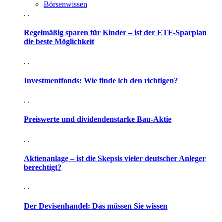
Börsenwissen
. .
Regelmäßig sparen für Kinder – ist der ETF-Sparplan
die beste Möglichkeit
. .
Investmentfonds: Wie finde ich den richtigen?
. .
Preiswerte und dividendenstarke Bau-Aktie
. .
Aktienanlage – ist die Skepsis vieler deutscher Anleger
berechtigt?
. .
Der Devisenhandel: Das müssen Sie wissen