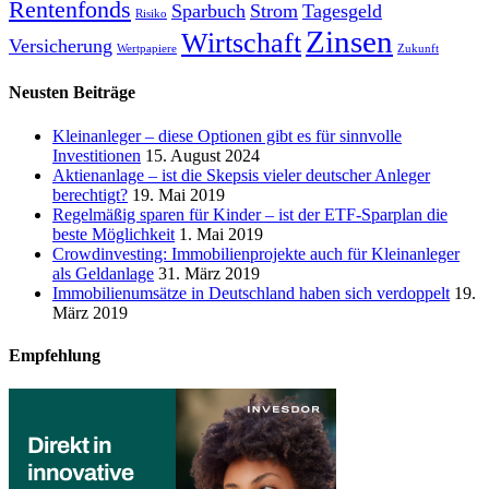
Rentenfonds
Sparbuch
Strom
Tagesgeld
Risiko
Zinsen
Wirtschaft
Versicherung
Wertpapiere
Zukunft
Neusten Beiträge
Kleinanleger – diese Optionen gibt es für sinnvolle
Investitionen
15. August 2024
Aktienanlage – ist die Skepsis vieler deutscher Anleger
berechtigt?
19. Mai 2019
Regelmäßig sparen für Kinder – ist der ETF-Sparplan die
beste Möglichkeit
1. Mai 2019
Crowdinvesting: Immobilienprojekte auch für Kleinanleger
als Geldanlage
31. März 2019
Immobilienumsätze in Deutschland haben sich verdoppelt
19.
März 2019
Empfehlung