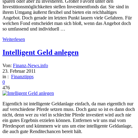
sparen oder aber zu investieren. Großer Favorit unter den
Investitionsmöglichkeiten stellen Investmentfonds dar. Sie sind in
ihrem Umgang äußerst flexibel und bieten ein reichhaltiges
Angebot. Doch gerade im letzten Punkt lauern viele Gefahren. Für
welchen Fond entscheidet man sich bloß, wenn das Angebot doch
so umfassend und individuell …
Weiterlesen
Intelligent Geld anlegen
Von:
Finanz-News.info
23. Februar 2011
in :
Finanztipps
0
476
Eigentlich ist intelligente Geldanlage einfach, da man eigentlich nur
auf verschiedene Pferde setzen muss. Doch ganz so ist es dann doch
nicht, denn wer zu viel in schlechte Pferde investiert wird auch nie
ein gutes Ergebnis erzielen können. Entfernen wir uns mal vom
Pferdesport und kümmern wir uns um eine intelligente Geldanlage,
die auch gute Renditechancen bereit hält.