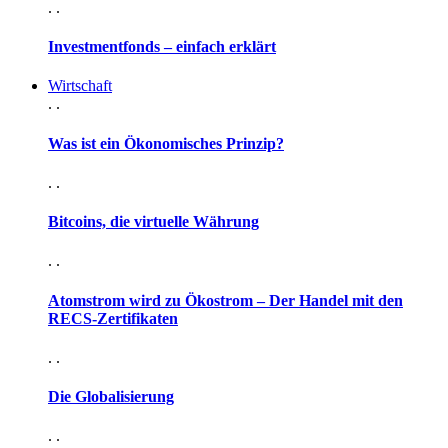
. .
Investmentfonds – einfach erklärt
Wirtschaft
. .
Was ist ein Ökonomisches Prinzip?
. .
Bitcoins, die virtuelle Währung
. .
Atomstrom wird zu Ökostrom – Der Handel mit den
RECS-Zertifikaten
. .
Die Globalisierung
. .