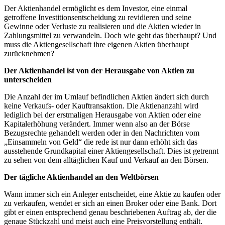
Der Aktienhandel ermöglicht es dem Investor, eine einmal
getroffene Investitionsentscheidung zu revidieren und seine
Gewinne oder Verluste zu realisieren und die Aktien wieder in
Zahlungsmittel zu verwandeln. Doch wie geht das überhaupt? Und
muss die Aktiengesellschaft ihre eigenen Aktien überhaupt
zurücknehmen?
Der Aktienhandel ist von der Herausgabe von Aktien zu
unterscheiden
Die Anzahl der im Umlauf befindlichen Aktien ändert sich durch
keine Verkaufs- oder Kauftransaktion. Die Aktienanzahl wird
lediglich bei der erstmaligen Herausgabe von Aktien oder eine
Kapitalerhöhung verändert. Immer wenn also an der Börse
Bezugsrechte gehandelt werden oder in den Nachrichten vom
„Einsammeln von Geld“ die rede ist nur dann erhöht sich das
ausstehende Grundkapital einer Aktiengesellschaft. Dies ist getrennt
zu sehen von dem alltäglichen Kauf und Verkauf an den Börsen.
Der tägliche Aktienhandel an den Weltbörsen
Wann immer sich ein Anleger entscheidet, eine Aktie zu kaufen oder
zu verkaufen, wendet er sich an einen Broker oder eine Bank. Dort
gibt er einen entsprechend genau beschriebenen Auftrag ab, der die
genaue Stückzahl und meist auch eine Preisvorstellung enthält.