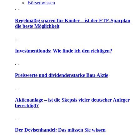
Börsenwissen
. .
Regelmäßig sparen für Kinder – ist der ETF-Sparplan
die beste Möglichkeit
. .
Investmentfonds: Wie finde ich den richtigen?
. .
Preiswerte und dividendenstarke Bau-Aktie
. .
Aktienanlage – ist die Skepsis vieler deutscher Anleger
berechtigt?
. .
Der Devisenhandel: Das müssen Sie wissen