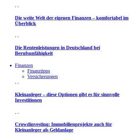
. .
Die weite Welt der eigenen Finanzen – komfortabel im
Überblick
. .
Die Rentenleistungen in Deutschland bei
Berufsunfähigkeit
Finanzen
Finanztipps
Versicherungen
. .
Kleinanleger – diese Optionen gibt es für sinnvolle
Investitionen
. .
Crowdinvesting: Immobilienprojekte auch für
Kleinanleger als Geldanlage