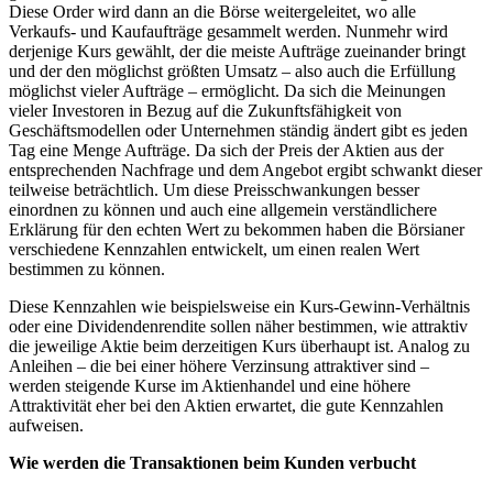
Diese Order wird dann an die Börse weitergeleitet, wo alle
Verkaufs- und Kaufaufträge gesammelt werden. Nunmehr wird
derjenige Kurs gewählt, der die meiste Aufträge zueinander bringt
und der den möglichst größten Umsatz – also auch die Erfüllung
möglichst vieler Aufträge – ermöglicht. Da sich die Meinungen
vieler Investoren in Bezug auf die Zukunftsfähigkeit von
Geschäftsmodellen oder Unternehmen ständig ändert gibt es jeden
Tag eine Menge Aufträge. Da sich der Preis der Aktien aus der
entsprechenden Nachfrage und dem Angebot ergibt schwankt dieser
teilweise beträchtlich. Um diese Preisschwankungen besser
einordnen zu können und auch eine allgemein verständlichere
Erklärung für den echten Wert zu bekommen haben die Börsianer
verschiedene Kennzahlen entwickelt, um einen realen Wert
bestimmen zu können.
Diese Kennzahlen wie beispielsweise ein Kurs-Gewinn-Verhältnis
oder eine Dividendenrendite sollen näher bestimmen, wie attraktiv
die jeweilige Aktie beim derzeitigen Kurs überhaupt ist. Analog zu
Anleihen – die bei einer höhere Verzinsung attraktiver sind –
werden steigende Kurse im Aktienhandel und eine höhere
Attraktivität eher bei den Aktien erwartet, die gute Kennzahlen
aufweisen.
Wie werden die Transaktionen beim Kunden verbucht