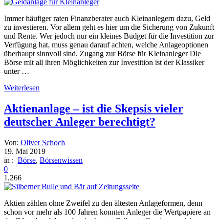
Immer häufiger raten Finanzberater auch Kleinanlegern dazu, Geld
zu investieren. Vor allem geht es hier um die Sicherung von Zukunft
und Rente. Wer jedoch nur ein kleines Budget für die Investition zur
Verfügung hat, muss genau darauf achten, welche Anlageoptionen
überhaupt sinnvoll sind. Zugang zur Börse für Kleinanleger Die
Börse mit all ihren Möglichkeiten zur Investition ist der Klassiker
unter …
Weiterlesen
Aktienanlage – ist die Skepsis vieler
deutscher Anleger berechtigt?
Von:
Oliver Schoch
19. Mai 2019
in :
Börse
,
Börsenwissen
0
1,266
Aktien zählen ohne Zweifel zu den ältesten Anlageformen, denn
schon vor mehr als 100 Jahren konnten Anleger die Wertpapiere an