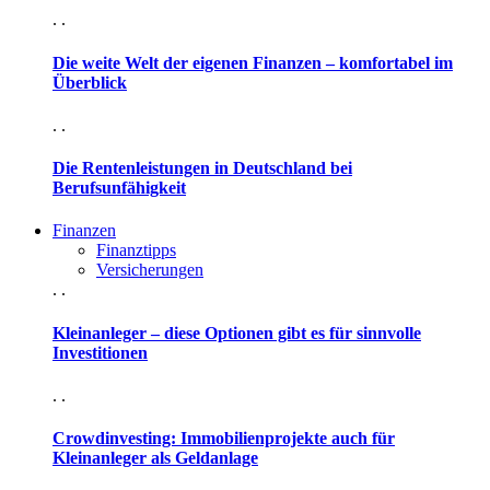
. .
Die weite Welt der eigenen Finanzen – komfortabel im
Überblick
. .
Die Rentenleistungen in Deutschland bei
Berufsunfähigkeit
Finanzen
Finanztipps
Versicherungen
. .
Kleinanleger – diese Optionen gibt es für sinnvolle
Investitionen
. .
Crowdinvesting: Immobilienprojekte auch für
Kleinanleger als Geldanlage