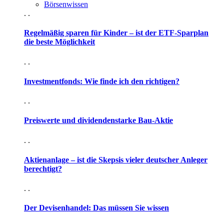
Börsenwissen
. .
Regelmäßig sparen für Kinder – ist der ETF-Sparplan
die beste Möglichkeit
. .
Investmentfonds: Wie finde ich den richtigen?
. .
Preiswerte und dividendenstarke Bau-Aktie
. .
Aktienanlage – ist die Skepsis vieler deutscher Anleger
berechtigt?
. .
Der Devisenhandel: Das müssen Sie wissen