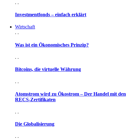
. .
Investmentfonds – einfach erklärt
Wirtschaft
. .
Was ist ein Ökonomisches Prinzip?
. .
Bitcoins, die virtuelle Währung
. .
Atomstrom wird zu Ökostrom – Der Handel mit den
RECS-Zertifikaten
. .
Die Globalisierung
. .