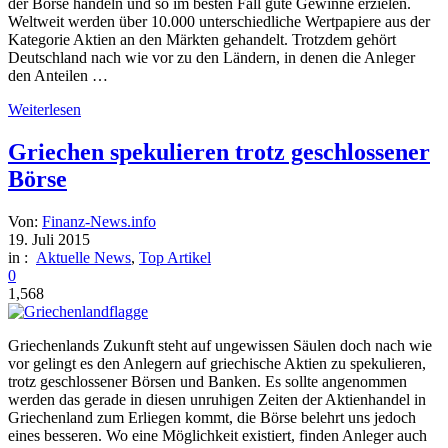
der Börse handeln und so im besten Fall gute Gewinne erzielen.
Weltweit werden über 10.000 unterschiedliche Wertpapiere aus der
Kategorie Aktien an den Märkten gehandelt. Trotzdem gehört
Deutschland nach wie vor zu den Ländern, in denen die Anleger
den Anteilen …
Weiterlesen
Griechen spekulieren trotz geschlossener
Börse
Von:
Finanz-News.info
19. Juli 2015
in :
Aktuelle News
,
Top Artikel
0
1,568
Griechenlands Zukunft steht auf ungewissen Säulen doch nach wie
vor gelingt es den Anlegern auf griechische Aktien zu spekulieren,
trotz geschlossener Börsen und Banken. Es sollte angenommen
werden das gerade in diesen unruhigen Zeiten der Aktienhandel in
Griechenland zum Erliegen kommt, die Börse belehrt uns jedoch
eines besseren. Wo eine Möglichkeit existiert, finden Anleger auch