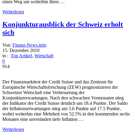
einen Weg um weiterhin ihren …
Weiterlesen
Konjunkturausblick der Schweiz erholt
sich
Von:
Finanz-News.info
15. Dezember 2010
in :
Top Artikel
,
Wirtschaft
0
914
Der Finanzmarkttest der Credit Suisse und das Zentrum für
Europäische Wirtschaftsforschung (ZEW) prognostizieren der
Schweizer Wirtschaft eine Verbesserung der
Konjunkturerwartungen. Nach den schwachen Vormonaten stieg
der Indikator der Credit Suisse deutlich um 18.4 Punkte. Der Saldo
der Inflationserwartungen stieg um 5.6 Punkte auf 17.5 Punkte,
wobei weiterhin eine Mehrheit von 52.5% in den kommenden sechs
Monaten eine unverändert tiefe Inflation …
Weiterlesen