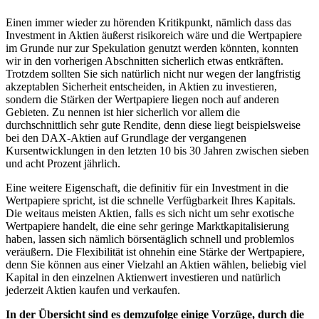
Einen immer wieder zu hörenden Kritikpunkt, nämlich dass das
Investment in Aktien äußerst risikoreich wäre und die Wertpapiere
im Grunde nur zur Spekulation genutzt werden könnten, konnten
wir in den vorherigen Abschnitten sicherlich etwas entkräften.
Trotzdem sollten Sie sich natürlich nicht nur wegen der langfristig
akzeptablen Sicherheit entscheiden, in Aktien zu investieren,
sondern die Stärken der Wertpapiere liegen noch auf anderen
Gebieten. Zu nennen ist hier sicherlich vor allem die
durchschnittlich sehr gute Rendite, denn diese liegt beispielsweise
bei den DAX-Aktien auf Grundlage der vergangenen
Kursentwicklungen in den letzten 10 bis 30 Jahren zwischen sieben
und acht Prozent jährlich.
Eine weitere Eigenschaft, die definitiv für ein Investment in die
Wertpapiere spricht, ist die schnelle Verfügbarkeit Ihres Kapitals.
Die weitaus meisten Aktien, falls es sich nicht um sehr exotische
Wertpapiere handelt, die eine sehr geringe Marktkapitalisierung
haben, lassen sich nämlich börsentäglich schnell und problemlos
veräußern. Die Flexibilität ist ohnehin eine Stärke der Wertpapiere,
denn Sie können aus einer Vielzahl an Aktien wählen, beliebig viel
Kapital in den einzelnen Aktienwert investieren und natürlich
jederzeit Aktien kaufen und verkaufen.
In der Übersicht sind es demzufolge einige Vorzüge, durch die