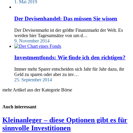
1. Mai 2019
Der Devisenhandel: Das müssen Sie wissen
Der Devisenmarkt ist der größte Finanzmarkt der Welt. Es
werden hier Tagesumsätze von um d…
9. November 2014
Investmentfonds: Wie finde ich den richtigen?
Immer mehr Sparer entscheiden sich Jahr für Jahr dazu, ihr
Geld zu sparen oder aber zu inv…
25. September 2014
mehr Artikel aus der Kategorie Börse
Auch interessant
Kleinanleger – diese Optionen gibt es für
sinnvolle Investitionen