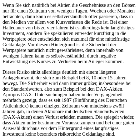
Wenn Sie sich natürlich bei Aktien die Geschehnisse an den Börsen
nur für einen Zeitraum von wenigen Tagen, Wochen oder Monaten
betrachten, dann kann es selbstverständlich öfter passieren, dass in
den Medien vor allem von Kursverlusten die Rede ist. Bei einer
Haltedauer von bis zu vier Jahren ist es allerdings kein langfristiges
Investment, sondern Sie spekulieren entweder kurzfristig in die
Wertpapiere oder entscheiden sich maximal für eine mittelfristige
Geldanlage. Vor diesem Hintergrund ist die Sicherheit der
Wertpapiere natürlich nicht gewährleistet, denn innerhalb von
wenigen Jahren kann es selbstverständlich durch negative
Entwicklung des Kurses zu Verlusten beim Anleger kommen.
Dieses Risiko sinkt allerdings deutlich mit einem längeren
Anlagehorizont, der sich zum Beispiel bei 8, 10 oder 15 Jahren
bewegt. Die Sicherheit wird dann immer größer, insbesondere bei
den Standardwerten, also zum Beispiel bei den DAX-Aktien.
Apropos DAX: Untersuchungen haben in der Vergangenheit
mehrfach gezeigt, dass es seit 1987 (Einführung des Deutschen
Aktienindex) keinen einzigen Zeitraum von mindestens zwölf
Jahren gab, in denen Aktionäre mit deutschen Standardwerten
(DAX-Aktien) einen Verlust erleiden mussten. Die spiegelt wieder,
dass Aktien unter bestimmten Voraussetzungen und bei einer guten
Auswahl durchaus vor dem Hintergrund eines langfristiges
Investment keine besonders risikoreiche Geldanlage sind.