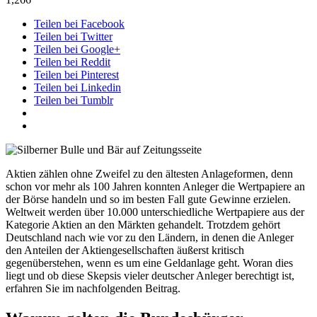
Teilen bei Facebook
Teilen bei Twitter
Teilen bei Google+
Teilen bei Reddit
Teilen bei Pinterest
Teilen bei Linkedin
Teilen bei Tumblr
Aktien zählen ohne Zweifel zu den ältesten Anlageformen, denn
schon vor mehr als 100 Jahren konnten Anleger die Wertpapiere an
der Börse handeln und so im besten Fall gute Gewinne erzielen.
Weltweit werden über 10.000 unterschiedliche Wertpapiere aus der
Kategorie Aktien an den Märkten gehandelt. Trotzdem gehört
Deutschland nach wie vor zu den Ländern, in denen die Anleger
den Anteilen der Aktiengesellschaften äußerst kritisch
gegenüberstehen, wenn es um eine Geldanlage geht. Woran dies
liegt und ob diese Skepsis vieler deutscher Anleger berechtigt ist,
erfahren Sie im nachfolgenden Beitrag.