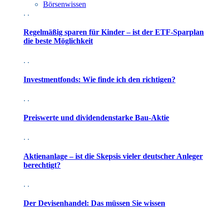
Börsenwissen
. .
Regelmäßig sparen für Kinder – ist der ETF-Sparplan
die beste Möglichkeit
. .
Investmentfonds: Wie finde ich den richtigen?
. .
Preiswerte und dividendenstarke Bau-Aktie
. .
Aktienanlage – ist die Skepsis vieler deutscher Anleger
berechtigt?
. .
Der Devisenhandel: Das müssen Sie wissen