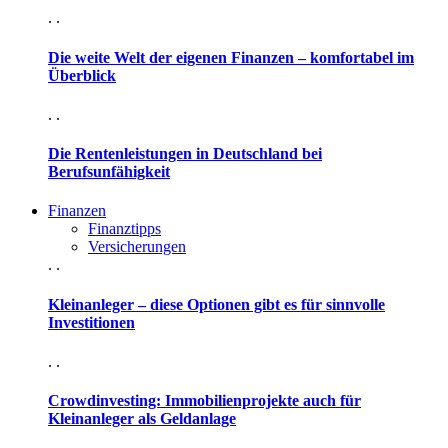
. .
Die weite Welt der eigenen Finanzen – komfortabel im
Überblick
. .
Die Rentenleistungen in Deutschland bei
Berufsunfähigkeit
Finanzen
Finanztipps
Versicherungen
. .
Kleinanleger – diese Optionen gibt es für sinnvolle
Investitionen
. .
Crowdinvesting: Immobilienprojekte auch für
Kleinanleger als Geldanlage