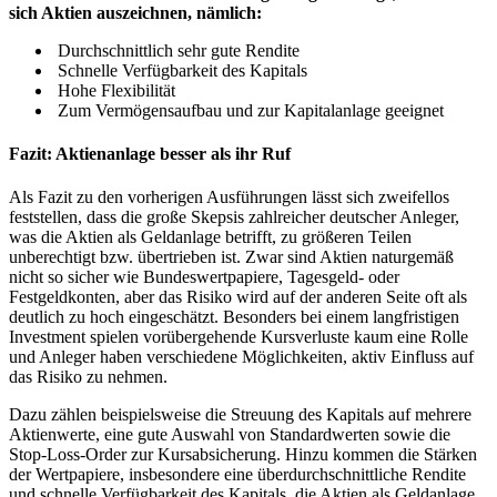
sich Aktien auszeichnen, nämlich:
Durchschnittlich sehr gute Rendite
Schnelle Verfügbarkeit des Kapitals
Hohe Flexibilität
Zum Vermögensaufbau und zur Kapitalanlage geeignet
Fazit: Aktienanlage besser als ihr Ruf
Als Fazit zu den vorherigen Ausführungen lässt sich zweifellos
feststellen, dass die große Skepsis zahlreicher deutscher Anleger,
was die Aktien als Geldanlage betrifft, zu größeren Teilen
unberechtigt bzw. übertrieben ist. Zwar sind Aktien naturgemäß
nicht so sicher wie Bundeswertpapiere, Tagesgeld- oder
Festgeldkonten, aber das Risiko wird auf der anderen Seite oft als
deutlich zu hoch eingeschätzt. Besonders bei einem langfristigen
Investment spielen vorübergehende Kursverluste kaum eine Rolle
und Anleger haben verschiedene Möglichkeiten, aktiv Einfluss auf
das Risiko zu nehmen.
Dazu zählen beispielsweise die Streuung des Kapitals auf mehrere
Aktienwerte, eine gute Auswahl von Standardwerten sowie die
Stop-Loss-Order zur Kursabsicherung. Hinzu kommen die Stärken
der Wertpapiere, insbesondere eine überdurchschnittliche Rendite
und schnelle Verfügbarkeit des Kapitals, die Aktien als Geldanlage