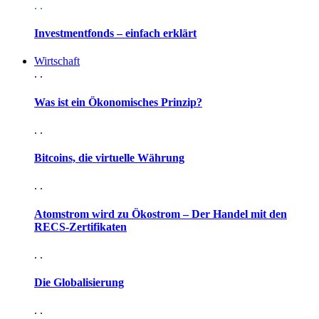
. .
Investmentfonds – einfach erklärt
Wirtschaft
. .
Was ist ein Ökonomisches Prinzip?
. .
Bitcoins, die virtuelle Währung
. .
Atomstrom wird zu Ökostrom – Der Handel mit den
RECS-Zertifikaten
. .
Die Globalisierung
. .