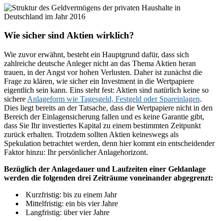
Wie sicher sind Aktien wirklich?
Wie zuvor erwähnt, besteht ein Hauptgrund dafür, dass sich
zahlreiche deutsche Anleger nicht an das Thema Aktien heran
trauen, in der Angst vor hohen Verlusten. Daher ist zunächst die
Frage zu klären, wie sicher ein Investment in die Wertpapiere
eigentlich sein kann. Eins steht fest: Aktien sind natürlich keine so
sichere
Anlageform wie Tagesgeld, Festgeld oder Spareinlagen
.
Dies liegt bereits an der Tatsache, dass die Wertpapiere nicht in den
Bereich der Einlagensicherung fallen und es keine Garantie gibt,
dass Sie Ihr investiertes Kapital zu einem bestimmten Zeitpunkt
zurück erhalten. Trotzdem sollten Aktien keineswegs als
Spekulation betrachtet werden, denn hier kommt ein entscheidender
Faktor hinzu: Ihr persönlicher Anlagehorizont.
Bezüglich der Anlagedauer und Laufzeiten einer Geldanlage
werden die folgenden drei Zeiträume voneinander abgegrenzt:
Kurzfristig: bis zu einem Jahr
Mittelfristig: ein bis vier Jahre
Langfristig: über vier Jahre