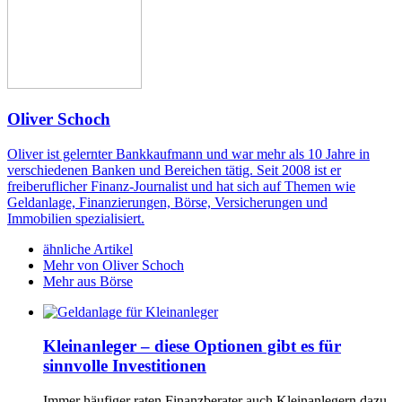
Oliver Schoch
Oliver ist gelernter Bankkaufmann und war mehr als 10 Jahre in
verschiedenen Banken und Bereichen tätig. Seit 2008 ist er
freiberuflicher Finanz-Journalist und hat sich auf Themen wie
Geldanlage, Finanzierungen, Börse, Versicherungen und
Immobilien spezialisiert.
ähnliche Artikel
Mehr von Oliver Schoch
Mehr aus Börse
Kleinanleger – diese Optionen gibt es für
sinnvolle Investitionen
Immer häufiger raten Finanzberater auch Kleinanlegern dazu,