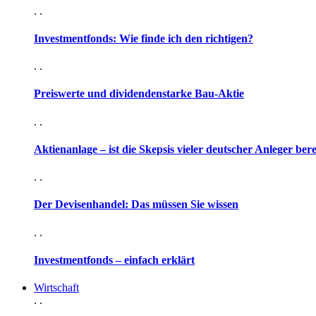
. .
Investmentfonds: Wie finde ich den richtigen?
. .
Preiswerte und dividendenstarke Bau-Aktie
. .
Aktienanlage – ist die Skepsis vieler deutscher Anleger ber
. .
Der Devisenhandel: Das müssen Sie wissen
. .
Investmentfonds – einfach erklärt
Wirtschaft
. .