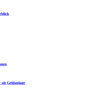
rblick
ionen
 als Geldanlage