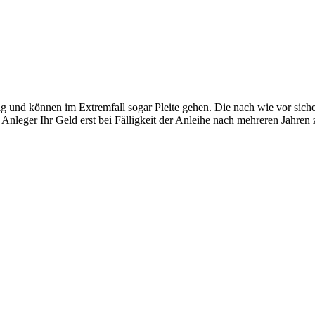
g und können im Extremfall sogar Pleite gehen. Die nach wie vor sicher
s Anleger Ihr Geld erst bei Fälligkeit der Anleihe nach mehreren Jahr