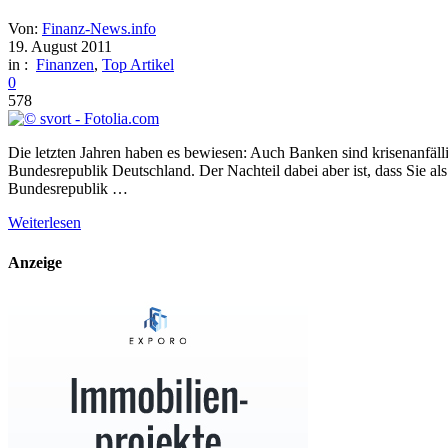
Von:
Finanz-News.info
19. August 2011
in :
Finanzen
,
Top Artikel
0
578
Die letzten Jahren haben es bewiesen: Auch Banken sind krisenanfälli
Bundesrepublik Deutschland. Der Nachteil dabei aber ist, dass Sie al
Bundesrepublik …
Weiterlesen
Anzeige