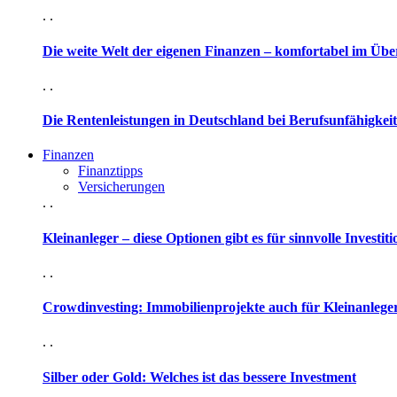
. .
Die weite Welt der eigenen Finanzen – komfortabel im Übe
. .
Die Rentenleistungen in Deutschland bei Berufsunfähigkeit
Finanzen
Finanztipps
Versicherungen
. .
Kleinanleger – diese Optionen gibt es für sinnvolle Investit
. .
Crowdinvesting: Immobilienprojekte auch für Kleinanleger
. .
Silber oder Gold: Welches ist das bessere Investment