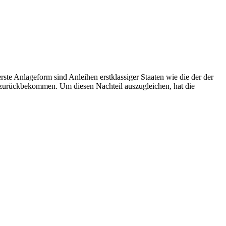
ste Anlageform sind Anleihen erstklassiger Staaten wie die der der
en zurückbekommen. Um diesen Nachteil auszugleichen, hat die