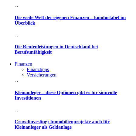
. .
Die weite Welt der eigenen Finanzen – komfortabel im
Überblick
. .
Die Rentenleistungen in Deutschland bei
Berufsunfähigkeit
Finanzen
Finanztipps
Versicherungen
. .
Kleinanleger – diese Optionen gibt es für sinnvolle
Investitionen
. .
Crowdinvesting: Immobilienprojekte auch für
Kleinanleger als Geldanlage