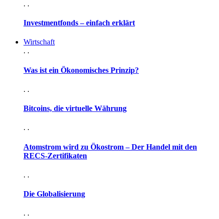
. .
Investmentfonds – einfach erklärt
Wirtschaft
. .
Was ist ein Ökonomisches Prinzip?
. .
Bitcoins, die virtuelle Währung
. .
Atomstrom wird zu Ökostrom – Der Handel mit den
RECS-Zertifikaten
. .
Die Globalisierung
. .