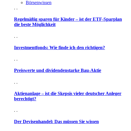
Börsenwissen
. .
Regelmäßig sparen für Kinder – ist der ETF-Sparplan
die beste Möglichkeit
. .
Investmentfonds: Wie finde ich den richtigen?
. .
Preiswerte und dividendenstarke Bau-Aktie
. .
Aktienanlage – ist die Skepsis vieler deutscher Anleger
berechtigt?
. .
Der Devisenhandel: Das müssen Sie wissen