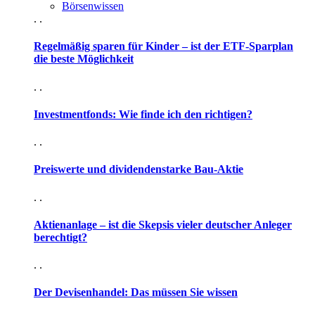
Börsenwissen
. .
Regelmäßig sparen für Kinder – ist der ETF-Sparplan
die beste Möglichkeit
. .
Investmentfonds: Wie finde ich den richtigen?
. .
Preiswerte und dividendenstarke Bau-Aktie
. .
Aktienanlage – ist die Skepsis vieler deutscher Anleger
berechtigt?
. .
Der Devisenhandel: Das müssen Sie wissen