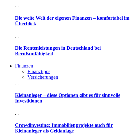
. .
Die weite Welt der eigenen Finanzen – komfortabel im
Überblick
. .
Die Rentenleistungen in Deutschland bei
Berufsunfähigkeit
Finanzen
Finanztipps
Versicherungen
. .
Kleinanleger – diese Optionen gibt es für sinnvolle
Investitionen
. .
Crowdinvesting: Immobilienprojekte auch für
Kleinanleger als Geldanlage