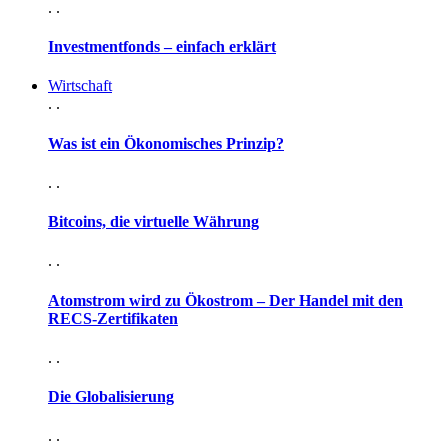
. .
Investmentfonds – einfach erklärt
Wirtschaft
. .
Was ist ein Ökonomisches Prinzip?
. .
Bitcoins, die virtuelle Währung
. .
Atomstrom wird zu Ökostrom – Der Handel mit den
RECS-Zertifikaten
. .
Die Globalisierung
. .