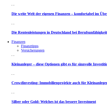
. .
Die weite Welt der eigenen Finanzen – komfortabel im Übe
. .
Die Rentenleistungen in Deutschland bei Berufsunfähigkeit
Finanzen
Finanztipps
Versicherungen
. .
Kleinanleger – diese Optionen gibt es für sinnvolle Investit
. .
Crowdinvesting: Immobilienprojekte auch für Kleinanleger
. .
Silber oder Gold: Welches ist das bessere Investment