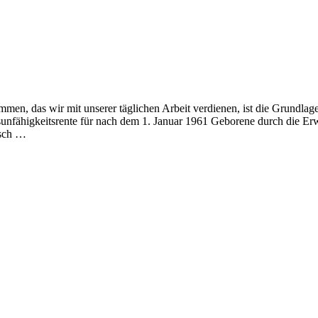
men, das wir mit unserer täglichen Arbeit verdienen, ist die Grundlage
fsunfähigkeitsrente für nach dem 1. Januar 1961 Geborene durch die Er
isch …