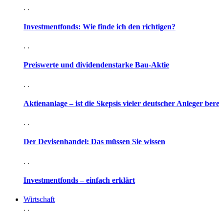
. .
Investmentfonds: Wie finde ich den richtigen?
. .
Preiswerte und dividendenstarke Bau-Aktie
. .
Aktienanlage – ist die Skepsis vieler deutscher Anleger ber
. .
Der Devisenhandel: Das müssen Sie wissen
. .
Investmentfonds – einfach erklärt
Wirtschaft
. .