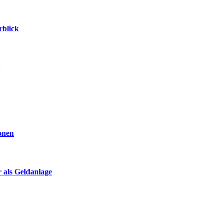
rblick
ionen
 als Geldanlage