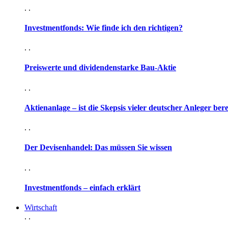
. .
Investmentfonds: Wie finde ich den richtigen?
. .
Preiswerte und dividendenstarke Bau-Aktie
. .
Aktienanlage – ist die Skepsis vieler deutscher Anleger ber
. .
Der Devisenhandel: Das müssen Sie wissen
. .
Investmentfonds – einfach erklärt
Wirtschaft
. .