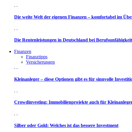
. .
Die weite Welt der eigenen Finanzen – komfortabel im Übe
. .
Die Rentenleistungen in Deutschland bei Berufsunfähigkeit
Finanzen
Finanztipps
Versicherungen
. .
Kleinanleger – diese Optionen gibt es für sinnvolle Investit
. .
Crowdinvesting: Immobilienprojekte auch für Kleinanleger
. .
Silber oder Gold: Welches ist das bessere Investment