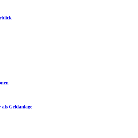
rblick
ionen
 als Geldanlage