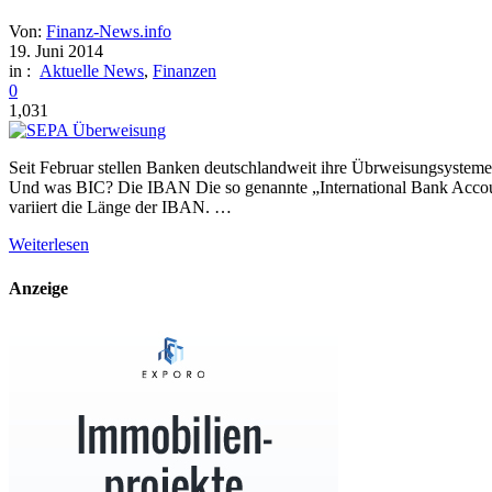
Von:
Finanz-News.info
19. Juni 2014
in :
Aktuelle News
,
Finanzen
0
1,031
Seit Februar stellen Banken deutschlandweit ihre Übrweisungsystem
Und was BIC? Die IBAN Die so genannte „International Bank Accoun
variiert die Länge der IBAN. …
Weiterlesen
Anzeige