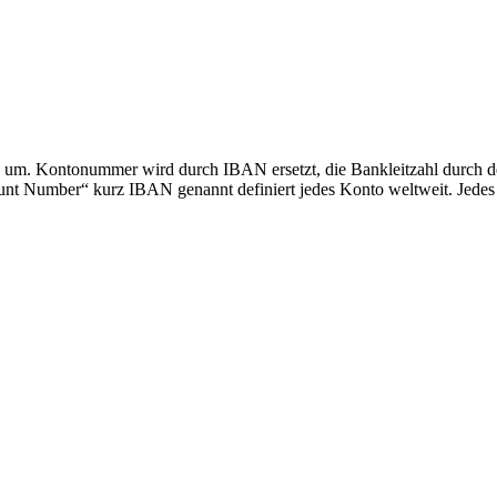
e um. Kontonummer wird durch IBAN ersetzt, die Bankleitzahl durch d
t Number“ kurz IBAN genannt definiert jedes Konto weltweit. Jedes 